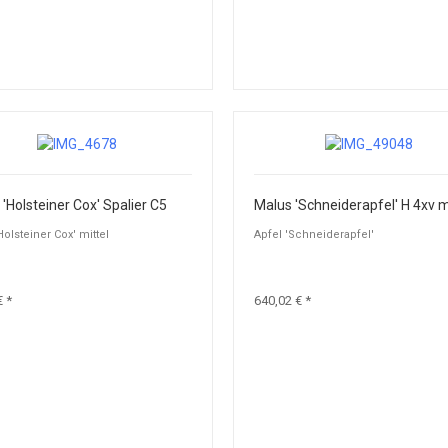
'Holsteiner Cox' Spalier C5
Holsteiner Cox' mittel
Apfel 'Schneiderapfel'
€ *
640,02 € *