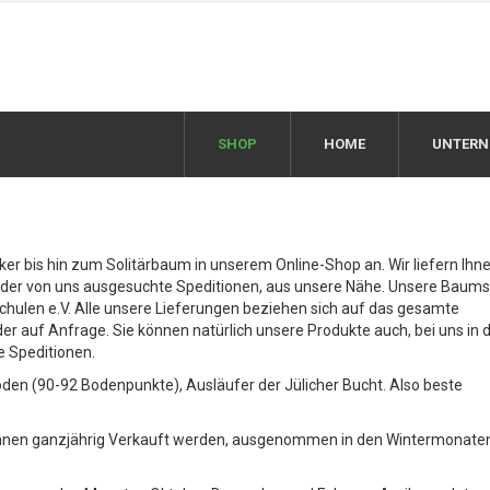
SHOP
HOME
UNTER
er bis hin zum Solitärbaum in unserem Online-Shop an. Wir liefern Ihn
der von uns ausgesuchte Speditionen, aus unsere Nähe. Unsere Baums
chulen e.V. Alle unsere Lieferungen beziehen sich auf das gesamte
 auf Anfrage. Sie können natürlich unsere Produkte auch, bei uns in 
e Speditionen.
n (90-92 Bodenpunkte), Ausläufer der Jülicher Bucht. Also beste
können ganzjährig Verkauft werden, ausgenommen in den Wintermonaten