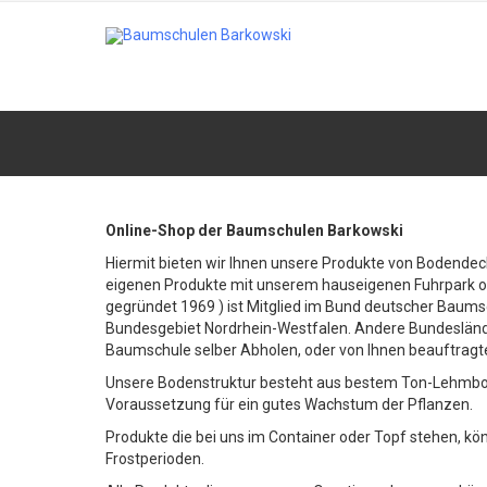
Online-Shop der Baumschulen Barkowski
Hiermit bieten wir Ihnen unsere Produkte von Bodendeck
eigenen Produkte mit unserem hauseigenen Fuhrpark o
gegründet 1969 ) ist Mitglied im Bund deutscher Baums
Bundesgebiet Nordrhein-Westfalen. Andere Bundesländer
Baumschule selber Abholen, oder von Ihnen beauftragt
Unsere Bodenstruktur besteht aus bestem Ton-Lehmbode
Voraussetzung für ein gutes Wachstum der Pflanzen.
Produkte die bei uns im Container oder Topf stehen, 
Frostperioden.