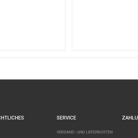
CHTLICHES
SERVICE
ZAHLU
VERSAND- UND LIEFERKOSTEN