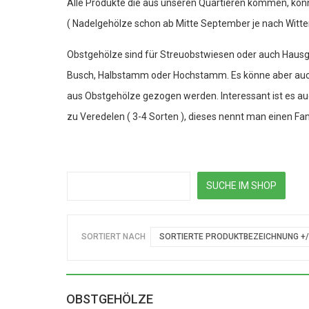
Alle Produkte die aus unseren Quartieren kommen, kö
( Nadelgehölze schon ab Mitte September je nach Witte
Obstgehölze sind für Streuobstwiesen oder auch Hausgä
Busch, Halbstamm oder Hochstamm. Es könne aber auc
aus Obstgehölze gezogen werden. Interessant ist es au
zu Veredelen ( 3-4 Sorten ), dieses nennt man einen F
SORTIERT NACH
SORTIERTE PRODUKTBEZEICHNUNG +/
OBSTGEHÖLZE