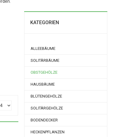
erden.
KATEGORIEN
ALLEEBÄUME
SOLITÄRBÄUME
OBSTGEHÖLZE
HAUSBÄUME
BLÜTENGEHÖLZE
SOLITÄRGEHÖLZE
BODENDECKER
HECKENPFLANZEN